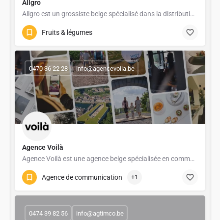
Allgro
Allgro est un grossiste belge spécialisé dans la distribution de fruits et légumes frais pour les…
Fruits & légumes
0470 36 22 28
info@agencevoila.be
Agence Voilà
Agence Voilà est une agence belge spécialisée en communication digitale et marketing pour l’horeca et le…
Agence de communication
+1
0474 39 82 56
info@agtimco.be