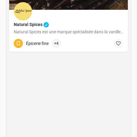
Natural Spices
Natural Spices est une marque spécialisée dans la vanille de Madagascar bio et fairtrade, issue directement…
Épicerie fine
+4