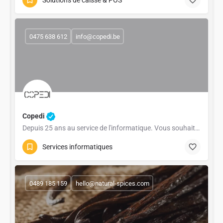
0475 638 612
info@copedi.be
Copedi
Depuis 25 ans au service de l'informatique. Vous souhaitez faire évoluer votre informatique ou tout…
Services informatiques
0489 185 159
hello@natural-spices.com