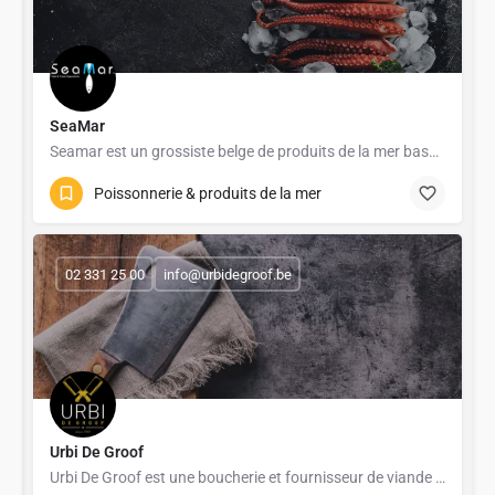
SeaMar
Seamar est un grossiste belge de produits de la mer basé à Bruxelles, avec plus de 40 ans d’expérience dans…
Poissonnerie & produits de la mer
02 331 25 00
info@urbidegroof.be
Urbi De Groof
Urbi De Groof est une boucherie et fournisseur de viande belge à dimension familiale, fondée à Bruxelles en…