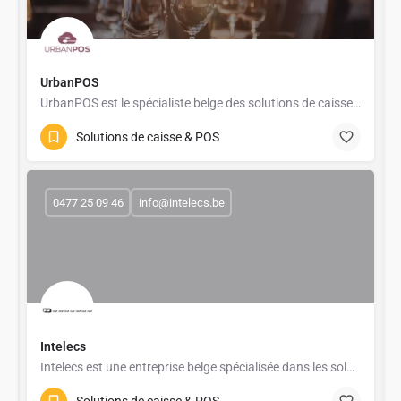
UrbanPOS
UrbanPOS est le spécialiste belge des solutions de caisse enregistreuse et de gestion pour les commerces,…
Solutions de caisse & POS
0477 25 09 46
info@intelecs.be
Intelecs
Intelecs est une entreprise belge spécialisée dans les solutions de caisse enregistreuse et de gestion pour…
Solutions de caisse & POS