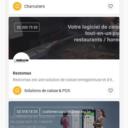
Charcutiers
02 333 75 33
Restomax
Restomax est une solution de caisse enregistreuse et d’écosystème de gestion tout-en-un spécialement conçue…
Solutions de caisse & POS
02 318 18 25
customer.support@inocrea.be