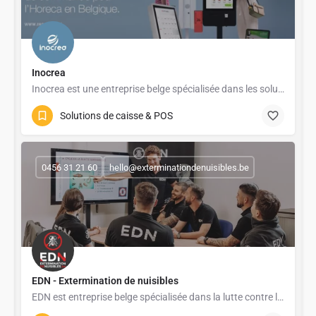
Inocrea
Inocrea est une entreprise belge spécialisée dans les solutions de paiement, systèmes de caisse et bornes de…
Solutions de caisse & POS
0456 31 21 60
hello@exterminationdenuisibles.be
EDN - Extermination de nuisibles
EDN est entreprise belge spécialisée dans la lutte contre les nuisibles, offrant des services complets de…