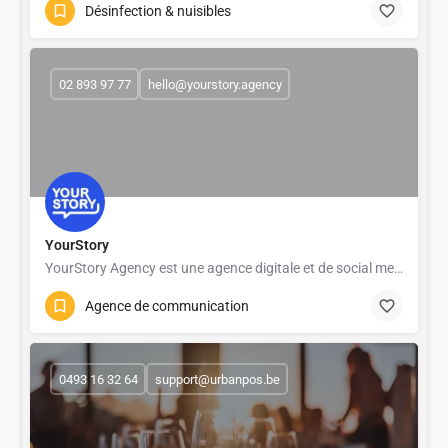
Désinfection & nuisibles
02 893 97 77
hello@yourstory.agency
YourStory
YourStory Agency est une agence digitale et de social media marketing basée à Bruxelles, spécialisée dans…
Agence de communication
0493 16 32 64
support@urbanpos.be