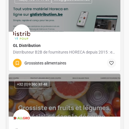
GL Distribution
Distributeur B2B de fournitures HORECA depuis 2015 : emballages, hygiène, cuisine professionnelle,…
Grossistes alimentaires
+32 (0)9 360 83 48