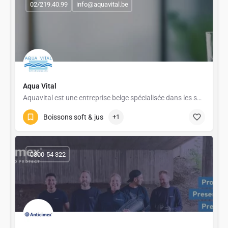
02/219.40.99
info@aquavital.be
Aqua Vital
Aquavital est une entreprise belge spécialisée dans les solutions de traitement et de filtration de l’eau…
Boissons soft & jus
+1
0800-54 322