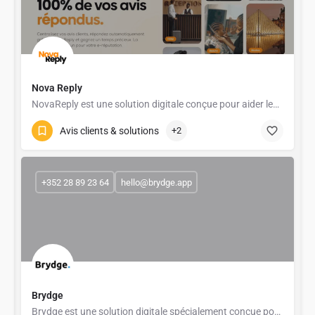
Nova Reply
NovaReply est une solution digitale conçue pour aider les restaurants, commerces et acteurs de l’horeca à…
Avis clients & solutions
+2
+352 28 89 23 64
hello@brydge.app
Brydge
Brydge est une solution digitale spécialement conçue pour les restaurants, hôtels et établissements horeca…