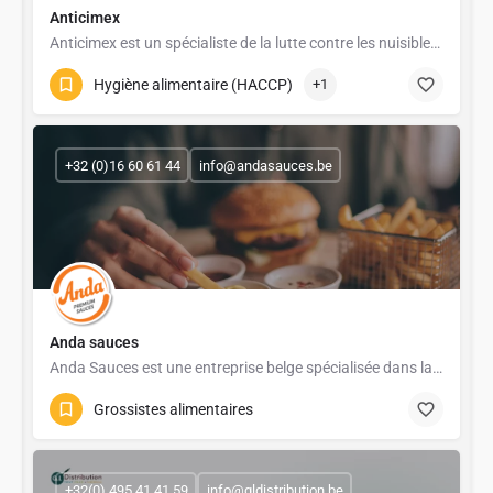
Anticimex
Anticimex est un spécialiste de la lutte contre les nuisibles et de la protection sanitaire pour les…
Hygiène alimentaire (HACCP)
+1
+32 (0)16 60 61 44
info@andasauces.be
Anda sauces
Anda Sauces est une entreprise belge spécialisée dans la fabrication de sauces froides et condiments de…
Grossistes alimentaires
+32(0) 495 41 41 59
info@gldistribution.be