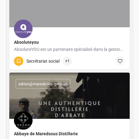
Absoluteyou
AbsoluteYOU est un partenaire spécialisé dans la gestion de la paie et de l’administration du personnel…
Secrétariat social
+1
adrien@maredsous-gin.com
Abbaye de Maredsous Distillerie