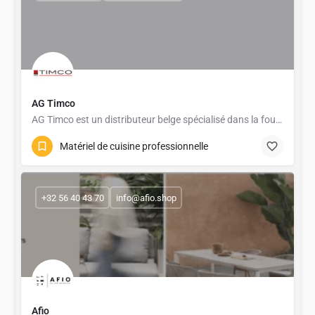
AG Timco
AG Timco est un distributeur belge spécialisé dans la fourniture de matériel professionnel pour l’horeca, la…
Matériel de cuisine professionnelle
+32 56 40 43 70
info@afio.shop
Afio