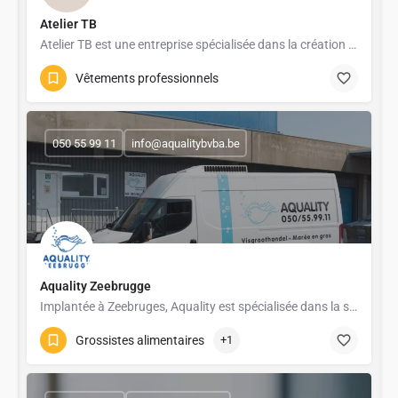
Atelier TB
Atelier TB est une entreprise spécialisée dans la création et la personnalisation de vêtements…
Vêtements professionnels
050 55 99 11
info@aqualitybvba.be
Aquality Zeebrugge
Implantée à Zeebruges, Aquality est spécialisée dans la sélection et la distribution de produits de la mer…
Grossistes alimentaires
+1