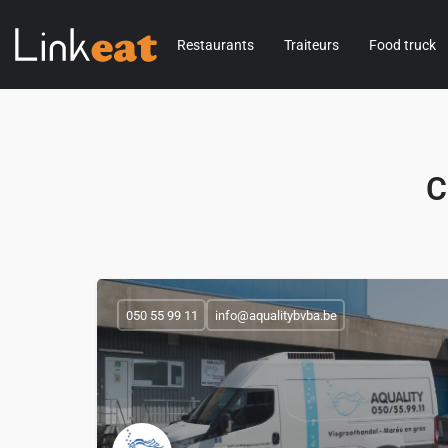
Restaurants
Traiteurs
Food truck
C
050 55 99 11
info@aqualitybvba.be