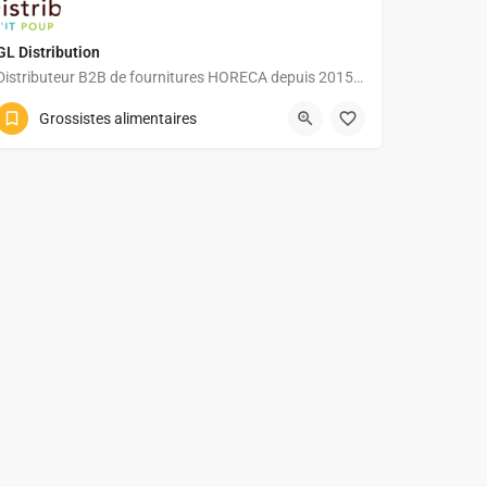
GL Distribution
Distributeur B2B de fournitures HORECA depuis 2015 : emballages, hygiène, cuisine professionnelle,…
Grossistes alimentaires