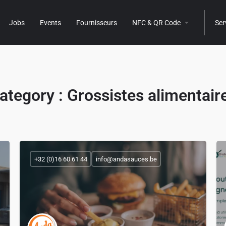
Jobs
Events
Fournisseurs
NFC & QR Code
Ser
ategory :
Grossistes alimentair
+32 (0)16 60 61 44
info@andasauces.be