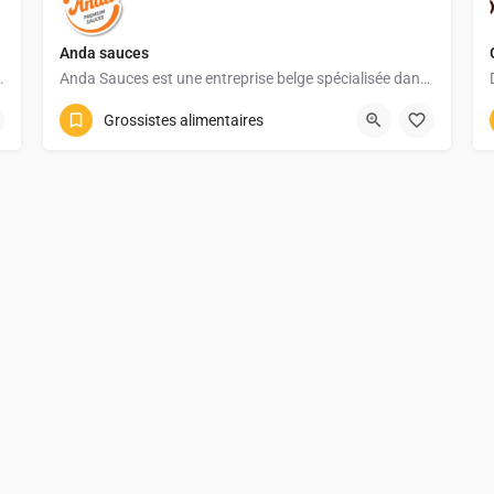
Anda sauces
 distribution de produits de la mer…
Anda Sauces est une entreprise belge spécialisée dans la fabrication de sauces froides et condiments de…
Grossistes alimentaires