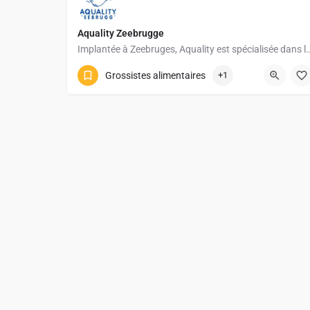
Aquality Zeebrugge
Implantée à Zeebruges, Aquality est spécialisée dans la sélection et la
Grossistes alimentaires
+1