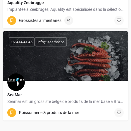
Aquality Zeebrugge
Implantée à Zeebruges, Aquality est spécialisée dans la sélection et la distribution de produits de la mer…
Grossistes alimentaires
+1
02 414 41 46
info@seamar.be
SeaMar
Seamar est un grossiste belge de produits de la mer basé à Bruxelles, avec plus de 40 ans d’expérience dans…
Poissonnerie & produits de la mer