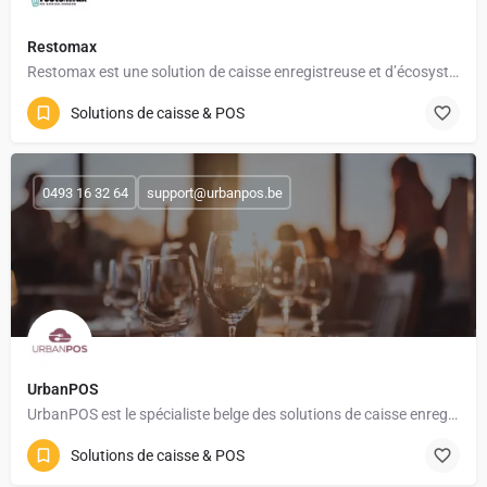
Restomax
Restomax est une solution de caisse enregistreuse et d’écosystème de gestion tout-en-un spécialement conçue…
Solutions de caisse & POS
0493 16 32 64
support@urbanpos.be
UrbanPOS
UrbanPOS est le spécialiste belge des solutions de caisse enregistreuse et de gestion pour les commerces,…
Solutions de caisse & POS