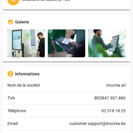
Galerie
Informations
Nom de la société
Inocrea srl
TVA
BE0847.907.880
Téléphone
02 318 18 25
Email
customer.support@inocrea.be