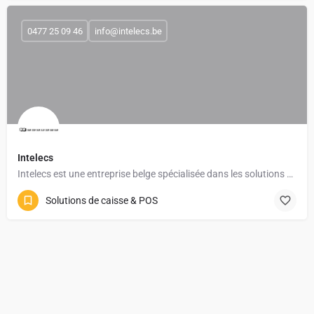
0477 25 09 46
info@intelecs.be
Intelecs
Intelecs est une entreprise belge spécialisée dans les solutions de caisse enregistreuse et de gestion pour…
Solutions de caisse & POS