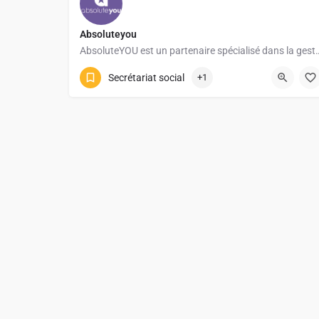
Absoluteyou
AbsoluteYOU est un partenaire spécialisé dans la gestion 
Secrétariat social
+1