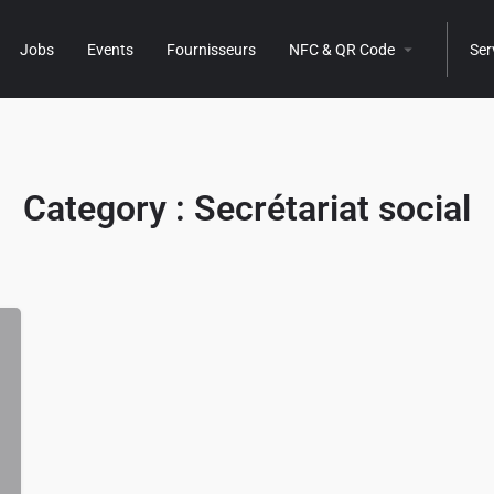
Jobs
Events
Fournisseurs
NFC & QR Code
Ser
Category :
Secrétariat social