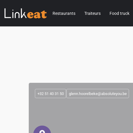
Restaurants
Traiteurs
Food truck
+32 51 40 31 50
glenn.hoorelbeke@absoluteyou.be