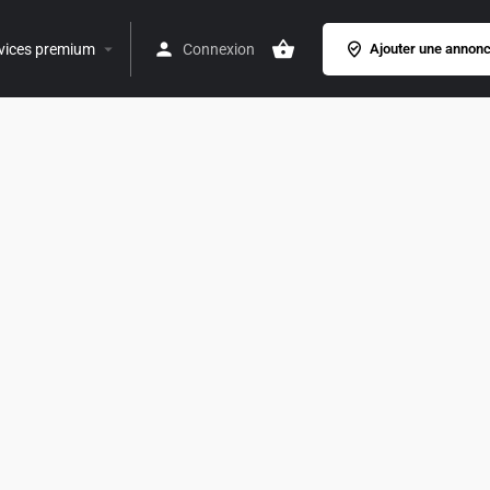
vices premium
Connexion
Ajouter une annon