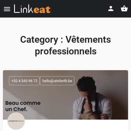
Category :
Vêtements
professionnels
+32 4 343 96 72
hello@ateliertb.be