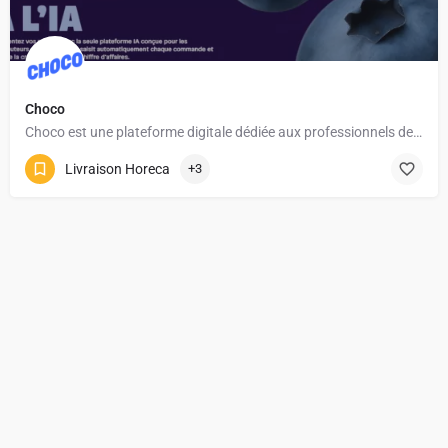
Choco
Choco est une plateforme digitale dédiée aux professionnels de l’horeca. Elle simplifie la gestion des…
Livraison Horeca
+3