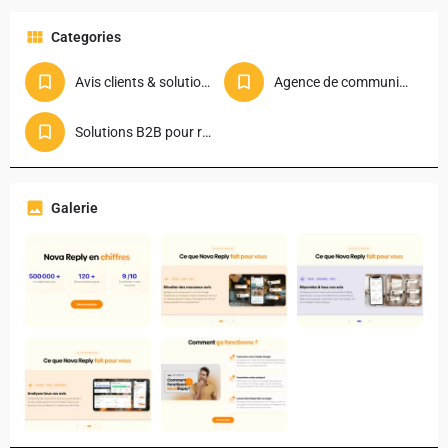
Categories
Avis clients & solutions
Agence de communication
Solutions B2B pour restaurants
Galerie