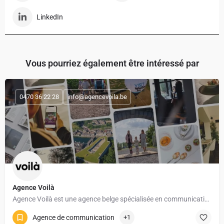
LinkedIn
Vous pourriez également être intéressé par
0470 36 22 28
info@agencevoila.be
Agence Voilà
Agence Voilà est une agence belge spécialisée en communication digitale et marketing pour l’horeca et le…
Agence de communication
+1