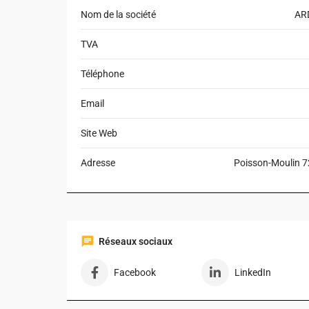
Nom de la société
AR
TVA
Téléphone
Email
Site Web
Adresse
Poisson-Moulin 7
Réseaux sociaux
Facebook
LinkedIn