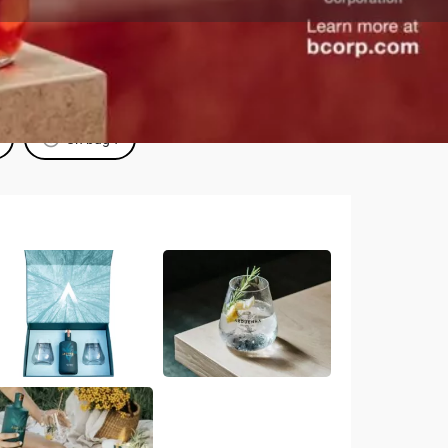
Un bug ?