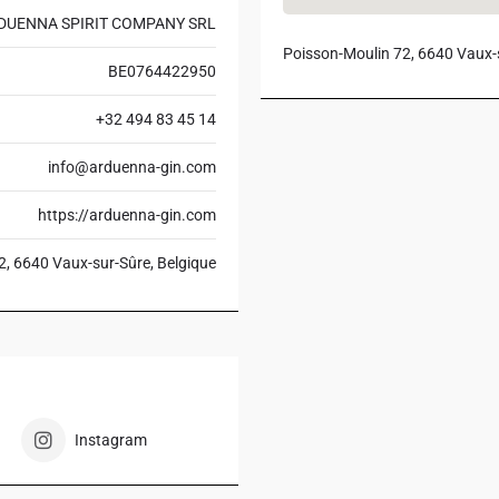
DUENNA SPIRIT COMPANY SRL
Poisson-Moulin 72, 6640 Vaux-s
BE0764422950
+32 494 83 45 14
info@arduenna-gin.com
https://arduenna-gin.com
2, 6640 Vaux-sur-Sûre, Belgique
Instagram