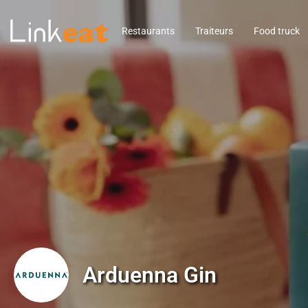
Restaurants
Traiteurs
Food truck
Arduenna Gin