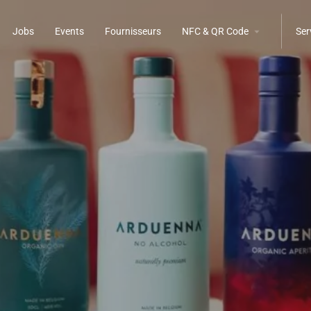
Jobs
Events
Fournisseurs
NFC & QR Code
Ser