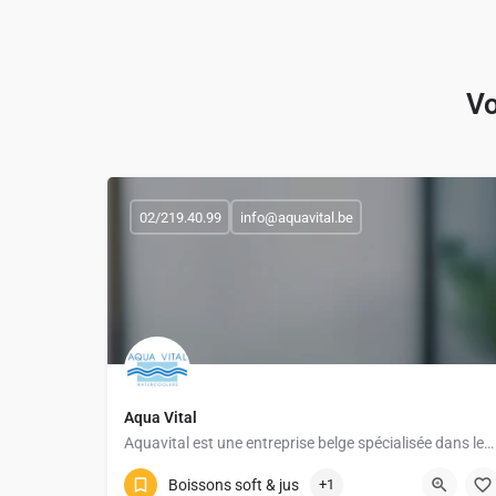
Vo
02/219.40.99
info@aquavital.be
Aqua Vital
Aquavital est une entreprise belge spécialisée dans les solutions de traitement et de filtration de l’eau…
Boissons soft & jus
+1