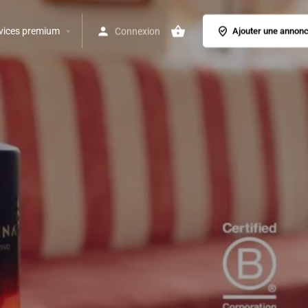
vices premium
Connexion
Ajouter une annon