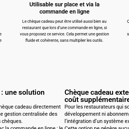
Utilisable sur place et via la
commande en ligne
Le chèque cadeau peut être utilisé aussi bien au
Q
restaurant que lors d’une commande en ligne, si
e
vous proposez ce service. Cela permet une gestion
s
e
fluide et cohérente, sans multiplier les outils.
: une solution
Chèque cadeau exter
coût supplémentair
 chèque cadeau directement
Pour les restaurateurs qui 
une gestion centralisée des
développement ni abonneme
es chèques.
l’intégration d’un système ex
ec la commande en ligne : le
Cette option ne génère aucu