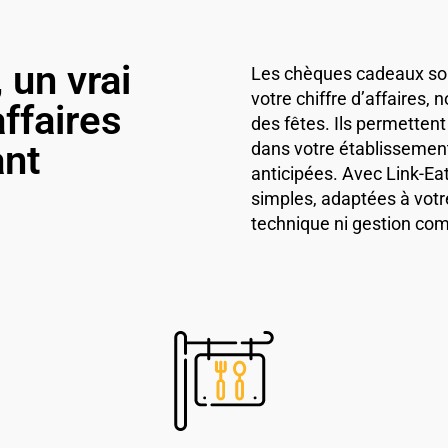
 un vrai
Les chèques cadeaux son
votre chiffre d’affaires,
affaires
des fêtes. Ils permettent 
ant
dans votre établissemen
anticipées. Avec Link-Ea
simples, adaptées à votr
technique ni gestion com