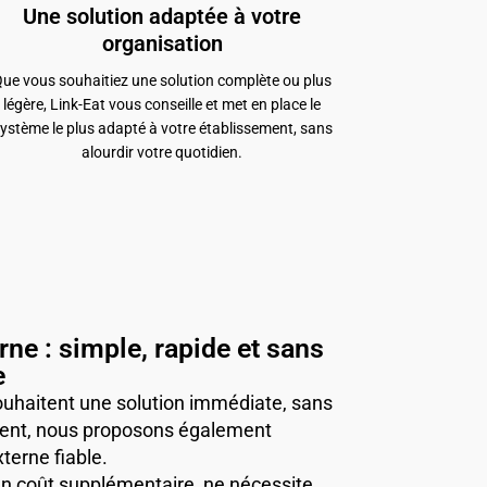
Une solution adaptée à votre
organisation
ue vous souhaitiez une solution complète ou plus
légère, Link-Eat vous conseille et met en place le
ystème le plus adapté à votre établissement, sans
alourdir votre quotidien.
ne : simple, rapide et sans
e
souhaitent une solution immédiate, sans
nt, nous proposons également
terne fiable.
n coût supplémentaire, ne nécessite