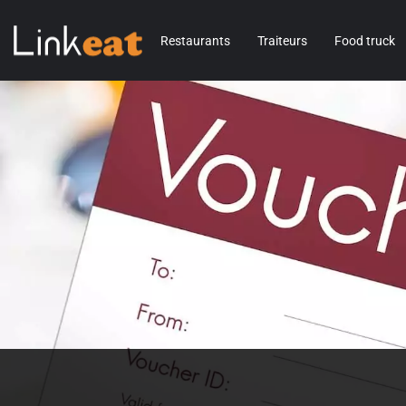
Restaurants
Traiteurs
Food truck