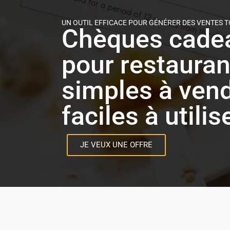
UN OUTIL EFFICACE POUR GÉNÉRER DES VENTES T
Chèques cade
pour restauran
simples à vend
faciles à utilis
JE VEUX UNE OFFRE