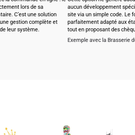
ectement lors de sa
aucun développement spécifi
ire. C’est une solution
site via un simple code. Le 
 une gestion complète et
parfaitement adapté aux étab
 de leur système.
tout en proposant des chèqu
Exemple avec la Brasserie d