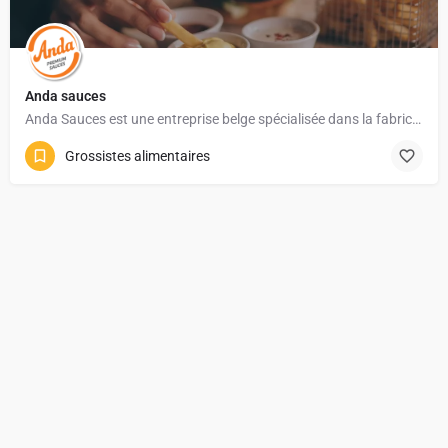
Anda sauces
Anda Sauces est une entreprise belge spécialisée dans la fabrication de sauces froides et condiments de…
Grossistes alimentaires