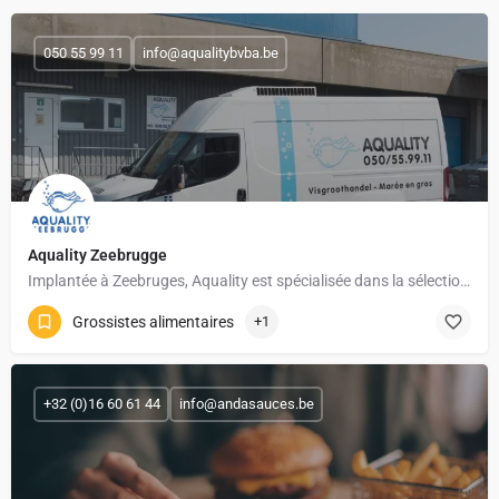
050 55 99 11
info@aqualitybvba.be
Aquality Zeebrugge
Implantée à Zeebruges, Aquality est spécialisée dans la sélection et la distribution de produits de la mer…
Grossistes alimentaires
+1
+32 (0)16 60 61 44
info@andasauces.be