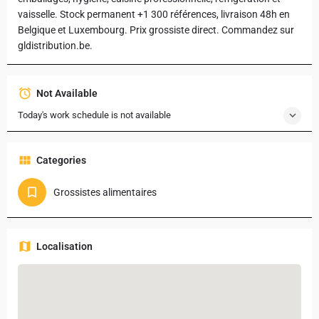
vaisselle. Stock permanent +1 300 références, livraison 48h en
Belgique et Luxembourg. Prix grossiste direct. Commandez sur
gldistribution.be.
Not Available
Today's work schedule is not available
Categories
Grossistes alimentaires
Localisation