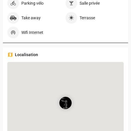
Parking vélo
Salle privée
Take away
Terrasse
Wifi Internet
Localisation