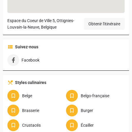
Espace du Coeur de Ville 5, Ottignies-
Obtenir l'itinéraire
Louvain-la-Neuve, Belgique
Suivez-nous
Facebook
Styles culinaires
Belge
Belgo-française
Brasserie
Burger
Crustacés
Écailler