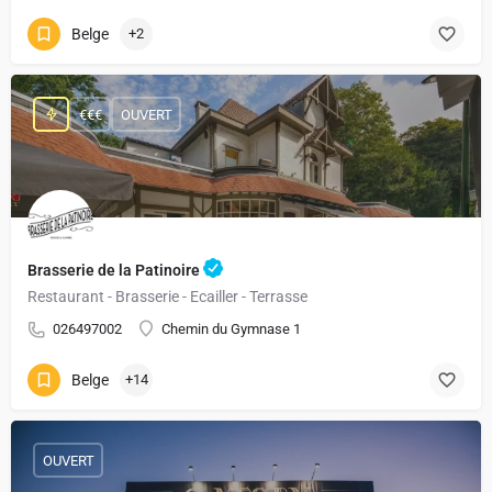
Belge
+2
€€€
OUVERT
Brasserie de la Patinoire
Restaurant - Brasserie - Ecailler - Terrasse
026497002
Chemin du Gymnase 1
Belge
+14
OUVERT