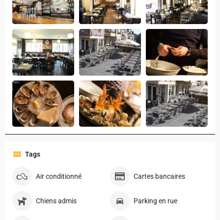
Tags
Air conditionné
Cartes bancaires
Chiens admis
Parking en rue