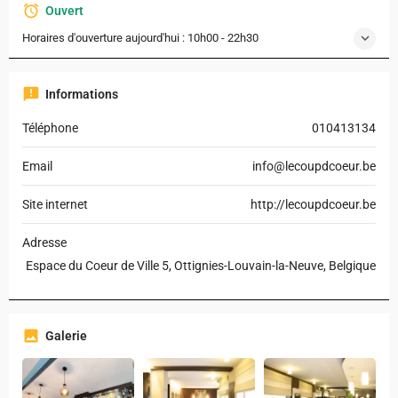
Ouvert
Horaires d'ouverture aujourd'hui :
10h00 - 22h30
Informations
Téléphone
010413134
Email
info@lecoupdcoeur.be
Site internet
http://lecoupdcoeur.be
Adresse
Espace du Coeur de Ville 5, Ottignies-Louvain-la-Neuve, Belgique
Galerie