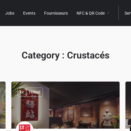
Jobs
Events
Fournisseurs
NFC & QR Code
Ser
Category :
Crustacés
€€
FERMÉ