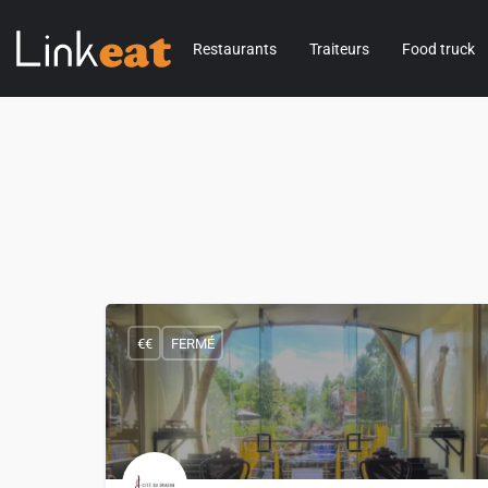
Restaurants
Traiteurs
Food truck
€€
FERMÉ