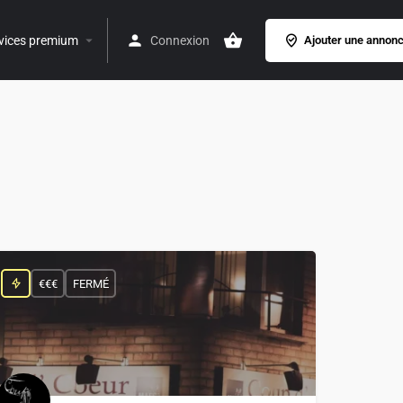
vices premium
Connexion
Ajouter une annon
€€€
FERMÉ