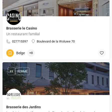
Brasserie le Casino
Un restaurant familial
027715397
Boulevard de la Woluwe 70
Belge
+8
€€
FERMÉ
Brasserie des Jardins