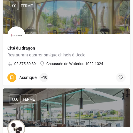
€€
FERMÉ
Cité du dragon
Restaurant gastronomique chinois à Uccle
02 375 80 80
Chaussée de Waterloo 1022-1024
Asiatique
+10
€€€
FERMÉ