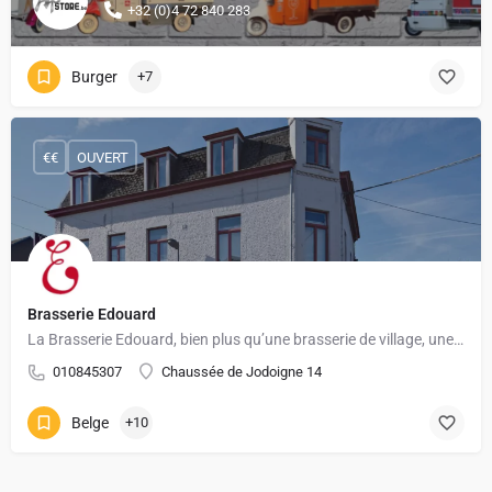
+32 (0)4 72 840 283
Burger
+7
€€
OUVERT
Brasserie Edouard
La Brasserie Edouard, bien plus qu’une brasserie de village, une brasserie où on s’y sent bien !
010845307
Chaussée de Jodoigne 14
Belge
+10