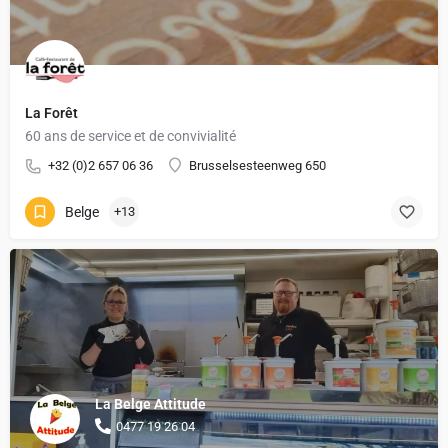
La Forêt
60 ans de service et de convivialité
+32 (0)2 657 06 36
Brusselsesteenweg 650
Belge
+13
La Belge Attitude
0477 19 26 04