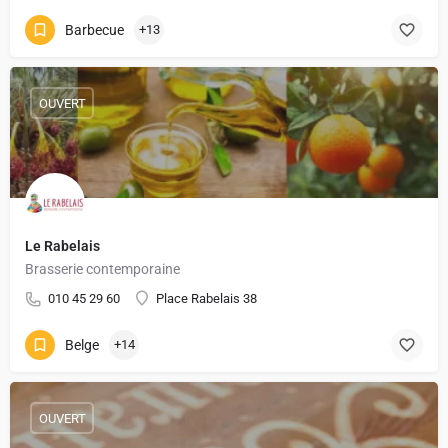
Barbecue
+13
OUVERT
Le Rabelais
Brasserie contemporaine
010 45 29 60
Place Rabelais 38
Belge
+14
OUVERT