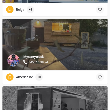
Belge
+3
Mysterytruck
0455 13 99 74
Américaine
+3