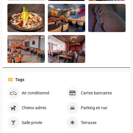
Tags
Air conditionné
Cartes bancaires
Chiens admis
Parking en rue
Salle privée
Terrasse