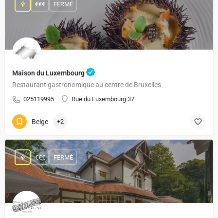
€€€
FERMÉ
Maison du Luxembourg
Restaurant gastronomique au centre de Bruxelles
025119995
Rue du Luxembourg 37
Belge
+2
€€€
FERMÉ