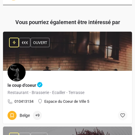
Vous pourriez également être intéressé par
€€€
OUVERT
le coup d'coeur
Restaurant - Brasserie - Ecailler - Terrasse
010413134
Espace du Coeur de Ville 5
Belge
+9