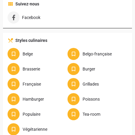
Suivez-nous
Facebook
Styles culinaires
Belge
Belgo-française
Brasserie
Burger
Française
Grillades
Hamburger
Poissons
Populaire
Tea-room
Végétarienne