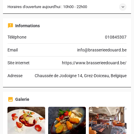
Horaires d'ouverture aujourd'hui :
10h00 - 22h00
Informations
Téléphone
010845307
Email
info@brasserieedouard.be
Site internet
https://www.brasserieedouard.be/
Adresse
Chaussée de Jodoigne 14, Grez-Doiceau, Belgique
Galerie