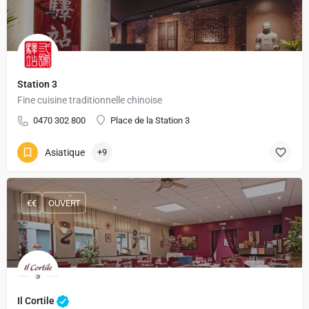
Station 3
Fine cuisine traditionnelle chinoise
0470 302 800
Place de la Station 3
Asiatique
+9
€€
OUVERT
Il Cortile