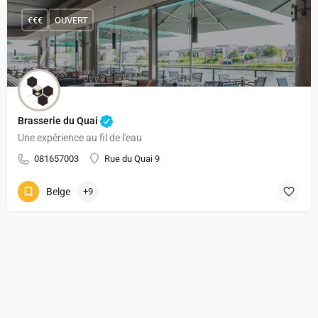
€€€
OUVERT
Brasserie du Quai
Une expérience au fil de l'eau
081657003
Rue du Quai 9
Belge
+9