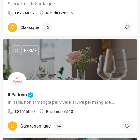
Spécialités de Sardaigne
067333007
Rue du Géant 8
Classique
+6
€€€
FERMÉ
Il Padrino
In Italia, non si mangia per vivere, si vive per mangiare...
081615050
Rue Léopold 18
Gastronomique
+4