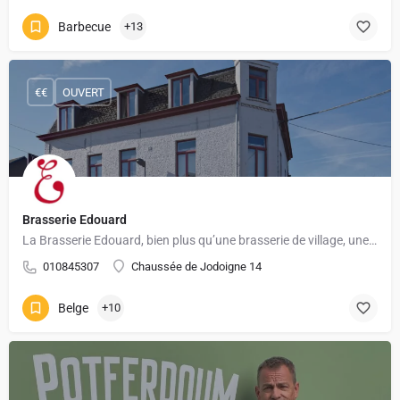
Barbecue
+13
€€
OUVERT
Brasserie Edouard
La Brasserie Edouard, bien plus qu’une brasserie de village, une brasserie où on s’y sent bien !
010845307
Chaussée de Jodoigne 14
Belge
+10