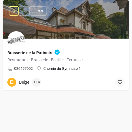
€€€
FERMÉ
Brasserie de la Patinoire
Restaurant - Brasserie - Ecailler - Terrasse
026497002
Chemin du Gymnase 1
Belge
+14