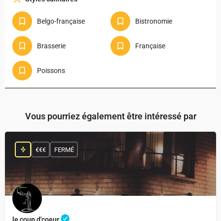
Belgo-française
Bistronomie
Brasserie
Française
Poissons
Vous pourriez également être intéressé par
€€€
FERMÉ
le coup d'coeur