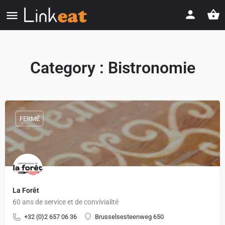
Category :
Bistronomie
FERMÉ
La Forêt
60 ans de service et de convivialité
+32 (0)2 657 06 36
Brusselsesteenweg 650