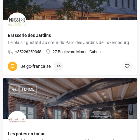
Brasserie des Jardins
Le plaisir gustatif au cœur du Parc des Jardins de Luxembourg
+35226259348
27 Boulevard Marcel Cahen
Belgo-française
+4
€€
FERMÉ
Les potes en toque