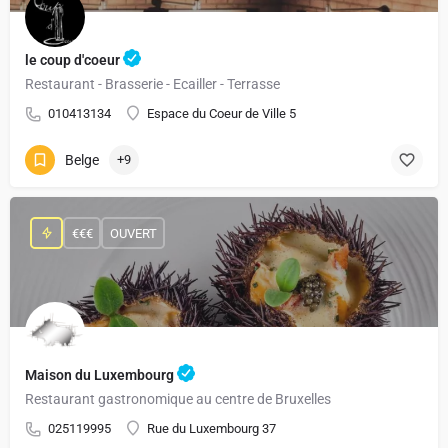
le coup d'coeur
Restaurant - Brasserie - Ecailler - Terrasse
010413134
Espace du Coeur de Ville 5
Belge
+9
€€€
OUVERT
Maison du Luxembourg
Restaurant gastronomique au centre de Bruxelles
025119995
Rue du Luxembourg 37