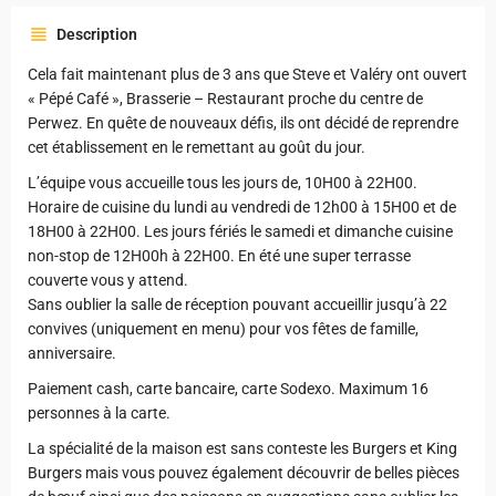
Description
Cela fait maintenant plus de 3 ans que Steve et Valéry ont ouvert
« Pépé Café », Brasserie – Restaurant proche du centre de
Perwez. En quête de nouveaux défis, ils ont décidé de reprendre
cet établissement en le remettant au goût du jour.
L’équipe vous accueille tous les jours de, 10H00 à 22H00.
Horaire de cuisine du lundi au vendredi de 12h00 à 15H00 et de
18H00 à 22H00. Les jours fériés le samedi et dimanche cuisine
non-stop de 12H00h à 22H00. En été une super terrasse
couverte vous y attend.
Sans oublier la salle de réception pouvant accueillir jusqu’à 22
convives (uniquement en menu) pour vos fêtes de famille,
anniversaire.
Paiement cash, carte bancaire, carte Sodexo. Maximum 16
personnes à la carte.
La spécialité de la maison est sans conteste les Burgers et King
Burgers mais vous pouvez également découvrir de belles pièces