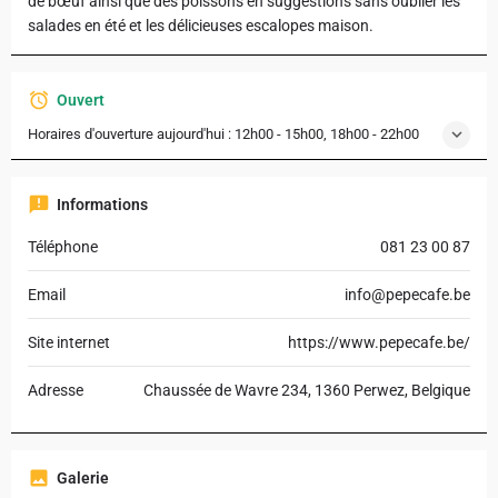
de bœuf ainsi que des poissons en suggestions sans oublier les
salades en été et les délicieuses escalopes maison.
Ouvert
Horaires d'ouverture aujourd'hui :
12h00 - 15h00, 18h00 - 22h00
Informations
Téléphone
081 23 00 87
Email
info@pepecafe.be
Site internet
https://www.pepecafe.be/
Adresse
Chaussée de Wavre 234, 1360 Perwez, Belgique
Galerie