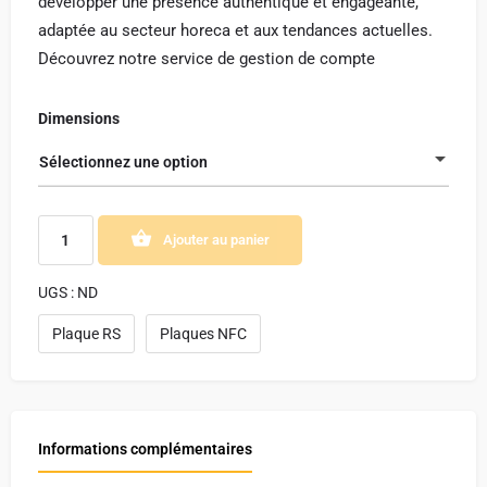
développer une présence authentique et engageante,
adaptée au secteur horeca et aux tendances actuelles.
Découvrez notre service de gestion de compte
Dimensions
Sélectionnez une option
Ajouter au panier
UGS :
ND
Plaque RS
Plaques NFC
Informations complémentaires