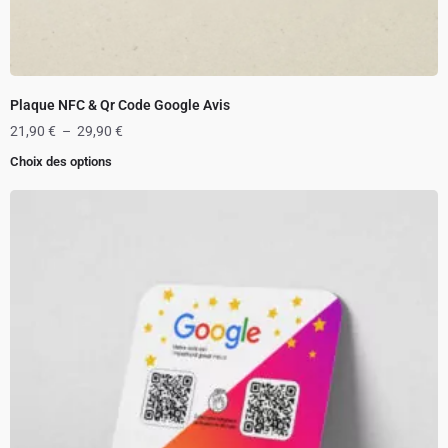
Plaque NFC & Qr Code Google Avis
21,90
€
–
29,90
€
Choix des options