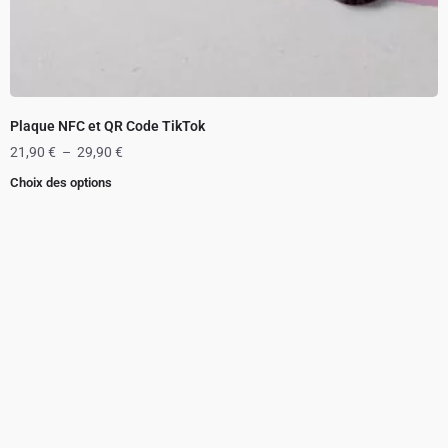
Plaque NFC et QR Code TikTok
21,90
€
–
29,90
€
Choix des options