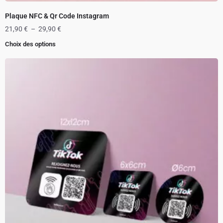
Plaque NFC & Qr Code Instagram
21,90
€
–
29,90
€
Choix des options