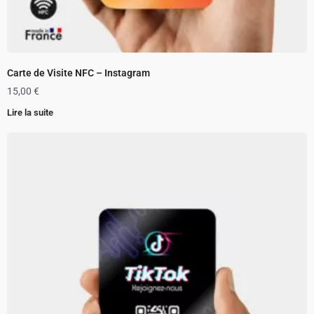
Carte de Visite NFC – Instagram
15,00
€
Lire la suite