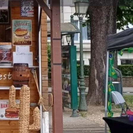
Un bug ?