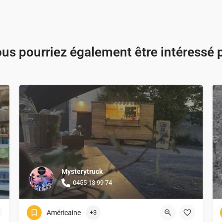
us pourriez également être intéressé 
Mysterytruck
0455 13 99 74
Américaine
+3