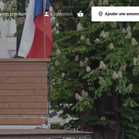
vices premium
Connexion
Ajouter une annon