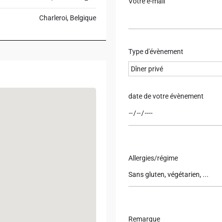
Votre e-mail
Charleroi, Belgique
Type d'évènement
date de votre évènement
Allergies/régime
Remarque