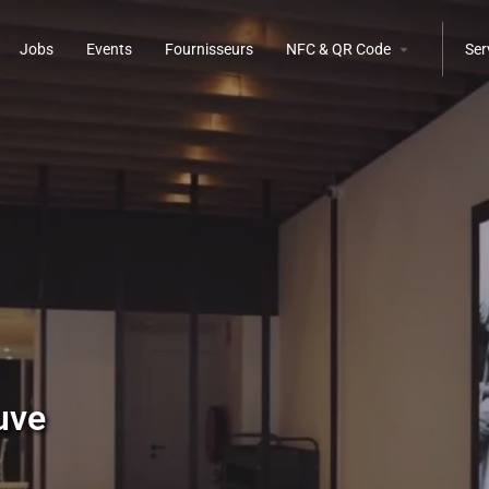
Jobs
Events
Fournisseurs
NFC & QR Code
Ser
uve