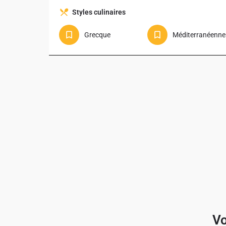
Styles culinaires
Grecque
Méditerranéenne
Vo