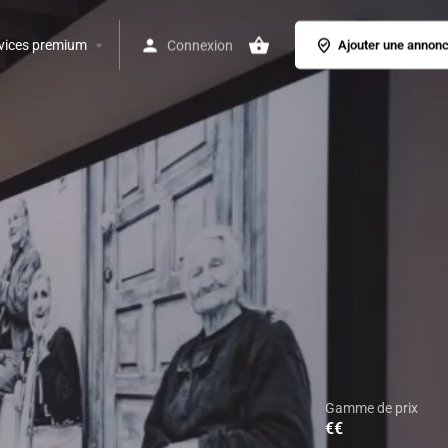
vices premium
Connexion
Ajouter une annon
Gamme de prix
€€