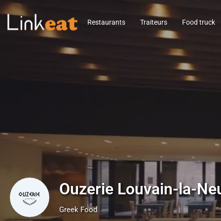
Restaurants
Traiteurs
Food truck
Ouzerie Louvain-la-Ne
Greek Food