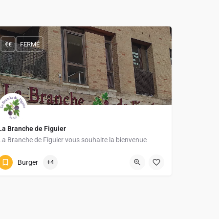
€€
FERMÉ
La Branche de Figuier
La Branche de Figuier vous souhaite la bienvenue
010246616
Grand-Rue 1
Burger
+4