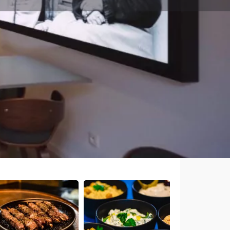
Un bug ?
'ouverture aujourd'hui :
12h00 - 14h30, 18h00 - 23h00