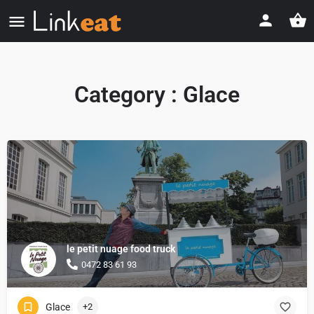
Category :
Glace
le petit nuage food truck
0472 83 61 93
Glace
+2