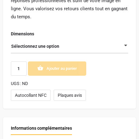
réponses professionnelles et suivi de votre image en
ligne. Vous valorisez vos retours clients tout en gagnant
du temps.
Dimensions
Sélectionnez une option
Ajouter au panier
UGS :
ND
Autocollant NFC
Plaques avis
Informations complémentaires