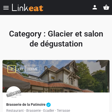
Category :
Glacier et salon
de dégustation
€€€
FERMÉ
Brasserie de la Patinoire
Restaurant - Brasserie - Ecailler - Terrasse