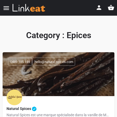
Category :
Epices
0489 185 159
hello@natural-spices.com
Natural Spices
Natural Spices est une marque spécialisée dans la vanille de Madagascar bio et fairtrade, issue directement…