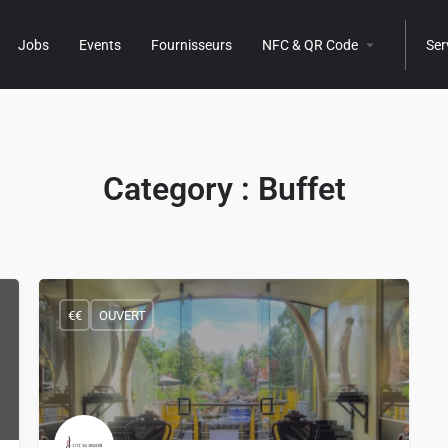
Jobs
Events
Fournisseurs
NFC & QR Code
Ser
Category :
Buffet
€€
OUVERT