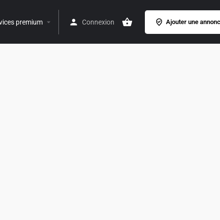
vices premium
Connexion
Ajouter une annon