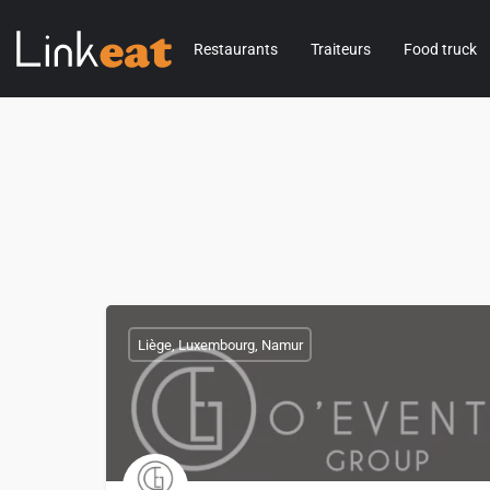
Restaurants
Traiteurs
Food truck
Liège, Luxembourg, Namur